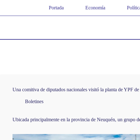
Saltar
Portada
Economía
Polític
al
contenido
Una comitiva de diputados nacionales visitó la planta de YPF d
Boletines
Ubicada principalmente en la provincia de Neuquén, un grupo de l