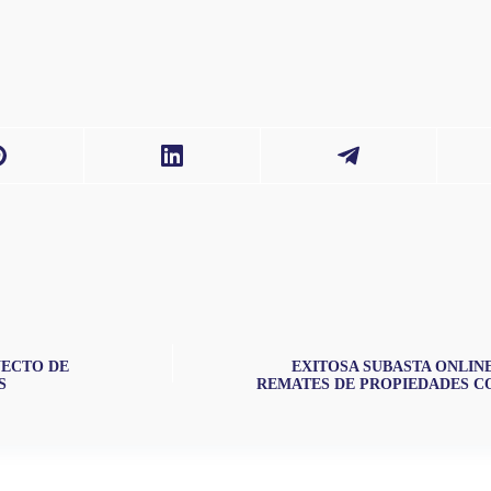
YECTO DE
EXITOSA SUBASTA ONLIN
S
REMATES DE PROPIEDADES C