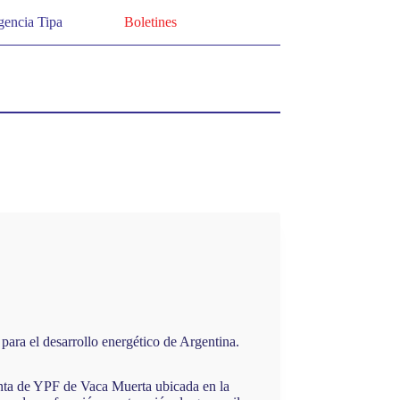
encia Tipa
Boletines
para el desarrollo energético de Argentina.
lanta de YPF de Vaca Muerta ubicada en la