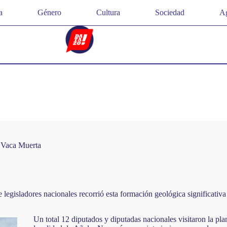
a
Género
Cultura
Sociedad
Ag
e Vaca Muerta
egisladores nacionales recorrió esta formación geológica significativa 
Un total 12 diputados y diputadas nacionales visitaron la p