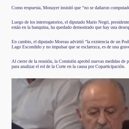
Como respuesta, Monayer insistió que “no se dañaron computadoras
Luego de los interrogatorios, el diputado Mario Negri, president
están en la banquina, ha quedado demostrado que hay una desesper
En cambio, el diputado Moreau advirtió “la existencia de un Pode
Lago Escondido y no impulsar que se esclarezca, es de una graveda
Al cierre de la reunión, la Comisión aprobó nuevas medidas de pr
para analizar el rol de la Corte en la causa por Coparticipación.