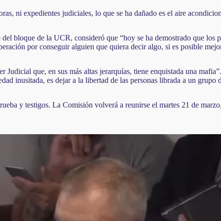
, ni expedientes judiciales, lo que se ha dañado es el aire acondiciona
e del bloque de la UCR, consideró que “hoy se ha demostrado que los pun
ación por conseguir alguien que quiera decir algo, si es posible mejor e
r Judicial que, en sus más altas jerarquías, tiene enquistada una mafia”
d inusitada, es dejar a la libertad de las personas librada a un grupo 
ueba y testigos. La Comisión volverá a reunirse el martes 21 de marzo,