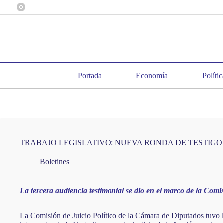
Saltar
al
contenido
Portada
Economía
Polític
TRABAJO LEGISLATIVO: NUEVA RONDA DE TESTIGOS
Boletines
La tercera audiencia testimonial se dio en el marco de la Comi
La Comisión de Juicio Político de la Cámara de Diputados tuvo la