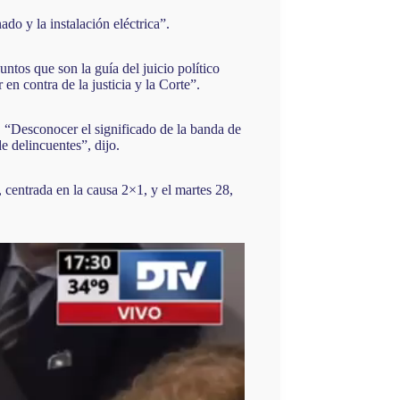
do y la instalación eléctrica”.
tos que son la guía del juicio político
n contra de la justicia y la Corte”.
. “Desconocer el significado de la banda de
de delincuentes”, dijo.
 centrada en la causa 2×1, y el martes 28,