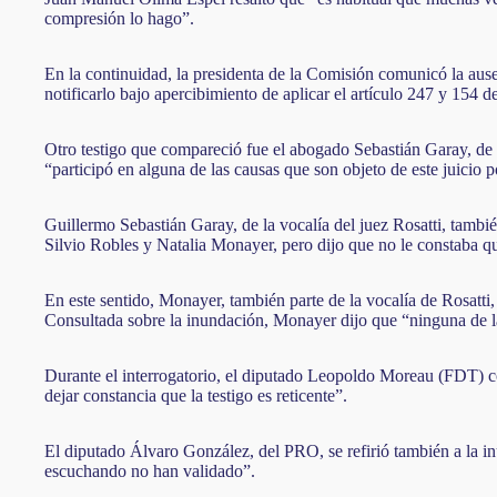
compresión lo hago”.
En la continuidad, la presidenta de la Comisión comunicó la aus
notificarlo bajo apercibimiento de aplicar el artículo 247 y 154 
Otro testigo que compareció fue el abogado Sebastián Garay, de l
“participó en alguna de las causas que son objeto de este juicio 
Guillermo Sebastián Garay, de la vocalía del juez Rosatti, tambi
Silvio Robles y Natalia Monayer, pero dijo que no le constaba 
En este sentido, Monayer, también parte de la vocalía de Rosatti,
Consultada sobre la inundación, Monayer dijo que “ninguna de 
Durante el interrogatorio, el diputado Leopoldo Moreau (FDT) con
dejar constancia que la testigo es reticente”.
El diputado Álvaro González, del PRO, se refirió también a la in
escuchando no han validado”.