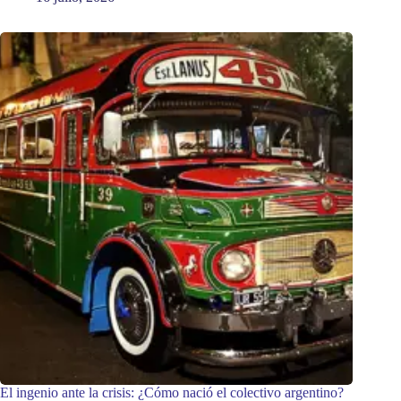
El ingenio ante la crisis: ¿Cómo nació el colectivo argentino?