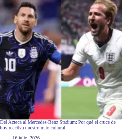
Del Azteca al Mercedes-Benz Stadium: Por qué el cruce de
hoy reactiva nuestro mito cultural
16 julio, 2026