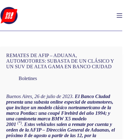
Saltar
al
contenido
REMATES DE AFIP – ADUANA,
AUTOMOTORES: SUBASTA DE UN CLÁSICO Y
UN SUV DE ALTA GAMA EN BANCO CIUDAD
Boletines
Buenos Aires, 26 de julio de 2023.
El Banco Ciudad
presenta una subasta online especial de automotores,
que incluye un modelo clásico norteamericano de la
marca Pontiac: una coupé Firebird del año 1994; y
una camioneta marca BMW X5 modelo
(*)
2001
.
Estos vehículos salen a remate por cuenta y
orden de la AFIP – Dirección General de Aduanas, el
próximo 8 de agosto a partir de las 12, por la