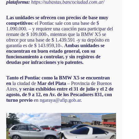
plataforma:
https://subastas.bancociudad.com.ar/
Las unidades se ofrecen con precios de base muy
competitivos
: el Pontiac sale con una base de $
1.090.000. – y requiere una caución para participar del
remate de $ 109.000-, mientras que la BMW X5 se
ofrece por una base de $ 1.439.591 -y su depósito en
garantía es de $ 143.959,10-.
Ambas unidades se
encuentran en buen estado general, con su
funcionamiento a controlar, y sin registros de
deudas por infracciones y/o patentes.
Tanto el Pontiac como la BMW X5 se encuentran
en
la ciudad de
Mar del Plata
– Provincia de Buenos
Aires,
y serán exhibidos entre el 31 de julio y el 2 de
agosto, de 9 a 12, en Av. de los Pescadores 831, con
turno previo
en
ngaraya@afip.gob.ar
.