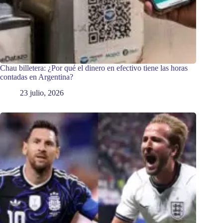
Chau billetera: ¿Por qué el dinero en efectivo tiene las horas
contadas en Argentina?
23 julio, 2026