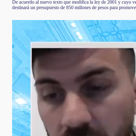
De acuerdo al nuevo texto que modifica la ley de 2001 y cuyo venc
destinará un presupuesto de 850 millones de pesos para promover