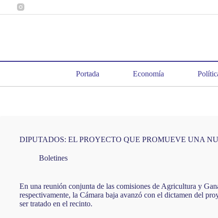
Saltar
al
contenido
Portada
Economía
Polític
DIPUTADOS: EL PROYECTO QUE PROMUEVE UNA NU
Boletines
En una reunión conjunta de las comisiones de Agricultura y Gan
respectivamente, la Cámara baja avanzó con el dictamen del proy
ser tratado en el recinto.