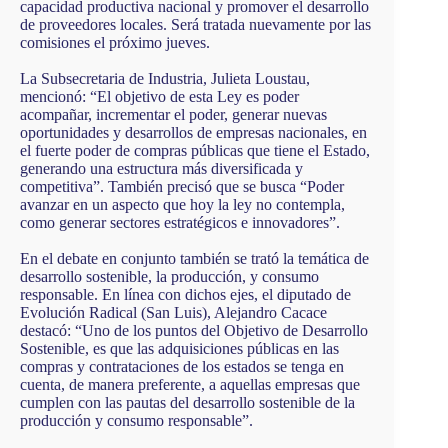
capacidad productiva nacional y promover el desarrollo
de proveedores locales. Será tratada nuevamente por las
comisiones el próximo jueves.
La Subsecretaria de Industria, Julieta Loustau,
mencionó: “El objetivo de esta Ley es poder
acompañar, incrementar el poder, generar nuevas
oportunidades y desarrollos de empresas nacionales, en
el fuerte poder de compras públicas que tiene el Estado,
generando una estructura más diversificada y
competitiva”. También precisó que se busca “Poder
avanzar en un aspecto que hoy la ley no contempla,
como generar sectores estratégicos e innovadores”.
En el debate en conjunto también se trató la temática de
desarrollo sostenible, la producción, y consumo
responsable. En línea con dichos ejes, el diputado de
Evolución Radical (San Luis), Alejandro Cacace
destacó: “Uno de los puntos del Objetivo de Desarrollo
Sostenible, es que las adquisiciones públicas en las
compras y contrataciones de los estados se tenga en
cuenta, de manera preferente, a aquellas empresas que
cumplen con las pautas del desarrollo sostenible de la
producción y consumo responsable”.