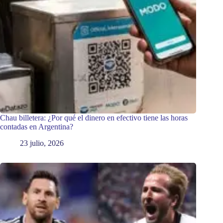
Chau billetera: ¿Por qué el dinero en efectivo tiene las horas
contadas en Argentina?
23 julio, 2026