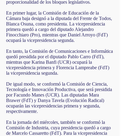
proporcionalidad de los bloques legislativos.
En primer lugar, la Comisión de Educación de la
Cámara baja designó a la diputada del Frente de Todos,
Blanca Osuna, como presidenta. La vicepresidencia
primera quedó a cargo del diputado Alejandro
Finocchiaro (Pro), mientras que Daniel Arroyo (FdT)
ocupará la vicepresidencia segunda.
En tanto, la Comisión de Comunicaciones e Informática
quedó presidida por el diputado Pablo Carro (FdT),
mientras que Karina Banfi (UCR) ocupará la
vicepresidencia primera y Florencia Lampreabe (FdT)
la vicepresidencia segunda.
De igual modo, se conformó la Comisión de Ciencia,
Tecnología e Innovación Productiva, que será presidida
por Facundo Manes (UCR). Las diputadas Mara
Brawer (FdT) y Danya Tavela (Evolución Radical)
ocuparán las vicepresidencias primera y segunda,
respectivamente.
En la jornada del miércoles, también se conformó la
Comisión de Industria, cuya presidencia quedó a cargo
de Marcelo Cassaretto (FdT). Para la vicepresidencia