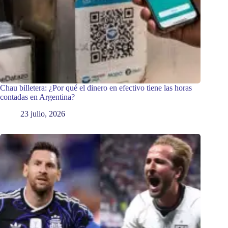
Chau billetera: ¿Por qué el dinero en efectivo tiene las horas
contadas en Argentina?
23 julio, 2026