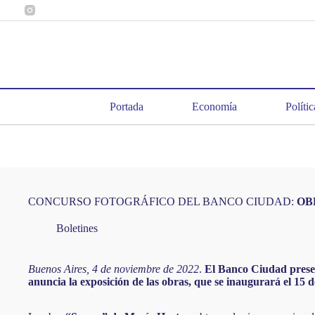
Saltar
al
contenido
Portada
Economía
Polític
CONCURSO FOTOGRÁFICO DEL BANCO CIUDAD:
OB
Boletines
Buenos Aires, 4 de noviembre de 2022
.
El Banco Ciudad present
anuncia la exposición de las obras, que se inaugurará el 15 