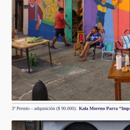
3º Premio – adquisición ($ 90.000):
Kala Moreno Parra “Imp