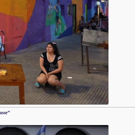
asse”