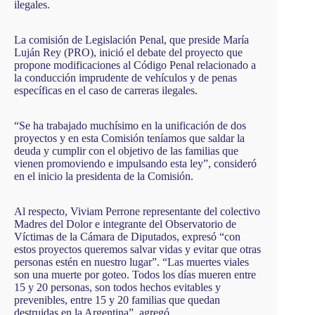
ilegales.
La comisión de Legislación Penal, que preside María
Luján Rey (PRO), inició el debate del proyecto que
propone modificaciones al Código Penal relacionado a
la conducción imprudente de vehículos y de penas
específicas en el caso de carreras ilegales.
“Se ha trabajado muchísimo en la unificación de dos
proyectos y en esta Comisión teníamos que saldar la
deuda y cumplir con el objetivo de las familias que
vienen promoviendo e impulsando esta ley”, consideró
en el inicio la presidenta de la Comisión.
Al respecto, Viviam Perrone representante del colectivo
Madres del Dolor e integrante del Observatorio de
Víctimas de la Cámara de Diputados, expresó “con
estos proyectos queremos salvar vidas y evitar que otras
personas estén en nuestro lugar”. “Las muertes viales
son una muerte por goteo. Todos los días mueren entre
15 y 20 personas, son todos hechos evitables y
prevenibles, entre 15 y 20 familias que quedan
destruidas en la Argentina”, agregó.