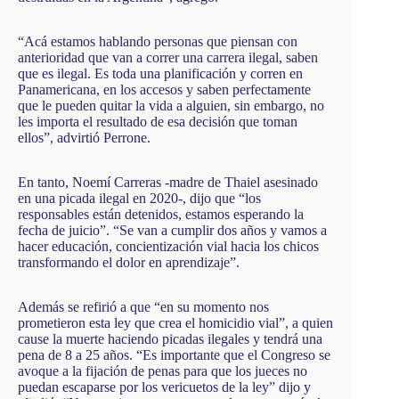
“Acá estamos hablando personas que piensan con
anterioridad que van a correr una carrera ilegal, saben
que es ilegal. Es toda una planificación y corren en
Panamericana, en los accesos y saben perfectamente
que le pueden quitar la vida a alguien, sin embargo, no
les importa el resultado de esa decisión que toman
ellos”, advirtió Perrone.
En tanto, Noemí Carreras -madre de Thaiel asesinado
en una picada ilegal en 2020-, dijo que “los
responsables están detenidos, estamos esperando la
fecha de juicio”. “Se van a cumplir dos años y vamos a
hacer educación, concientización vial hacia los chicos
transformando el dolor en aprendizaje”.
Además se refirió a que “en su momento nos
prometieron esta ley que crea el homicidio vial”, a quien
cause la muerte haciendo picadas ilegales y tendrá una
pena de 8 a 25 años. “Es importante que el Congreso se
avoque a la fijación de penas para que los jueces no
puedan escaparse por los vericuetos de la ley” dijo y