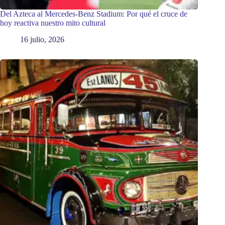
Del Azteca al Mercedes-Benz Stadium: Por qué el cruce de
hoy reactiva nuestro mito cultural
16 julio, 2026