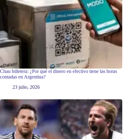
Chau billetera: ¿Por qué el dinero en efectivo tiene las horas
contadas en Argentina?
23 julio, 2026