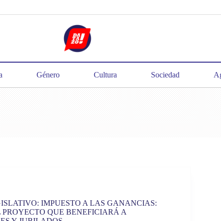
a
Género
Cultura
Sociedad
Ag
ISLATIVO: IMPUESTO A LAS GANANCIAS:
 PROYECTO QUE BENEFICIARÁ A
S Y JUBILADOS