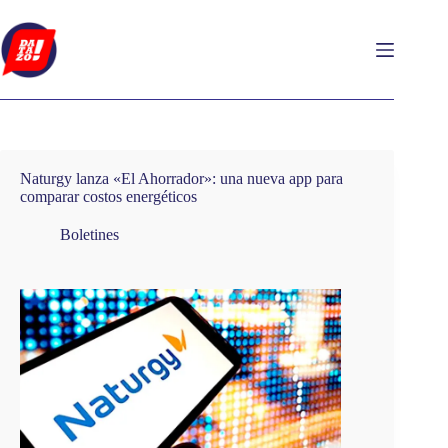
Saltar
al
contenido
Naturgy lanza «El Ahorrador»: una nueva app para
comparar costos energéticos
Boletines