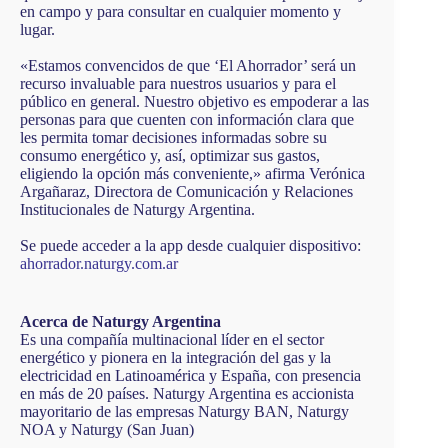
en campo y para consultar en cualquier momento y
lugar.
«Estamos convencidos de que ‘El Ahorrador’ será un
recurso invaluable para nuestros usuarios y para el
público en general. Nuestro objetivo es empoderar a las
personas para que cuenten con información clara que
les permita tomar decisiones informadas sobre su
consumo energético y, así, optimizar sus gastos,
eligiendo la opción más conveniente,» afirma Verónica
Argañaraz, Directora de Comunicación y Relaciones
Institucionales de Naturgy Argentina.
Se puede acceder a la app desde cualquier dispositivo:
ahorrador.naturgy.com.ar
Acerca de Naturgy Argentina
Es una compañía multinacional líder en el sector
energético y pionera en la integración del gas y la
electricidad en Latinoamérica y España, con presencia
en más de 20 países. Naturgy Argentina es accionista
mayoritario de las empresas Naturgy BAN, Naturgy
NOA y Naturgy (San Juan)