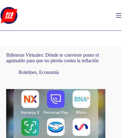
Saltar
al
contenido
Billeteras Virtuales: Dónde te conviene poner el
aguinaldo para que no pierda contra la inflación
Boletines
,
Economía