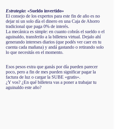
Estrategia
: «Sueldo invertido»
El consejo de los expertos para este fin de año es no
dejar ni un solo día el dinero en una Caja de Ahorro
tradicional que paga 0% de interés.
La mecánica es simple: en cuanto cobrás el sueldo o el
aguinaldo, transferilo a la billetera virtual. Dejalo ahí
generando intereses diarios (que podés ver caer en tu
cuenta cada mañana) y andá gastando o retirando solo
lo que necesitás en el momento.
Esos pesos extra que ganás por día pueden parecer
poco, pero a fin de mes pueden significar pagar la
factura de luz o cargar la SUBE «gratis».
¿Y vos? ¿En qué billetera vas a poner a trabajar tu
aguinaldo este año?