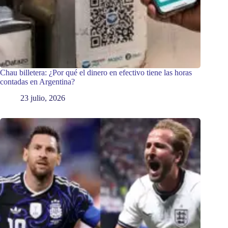
Chau billetera: ¿Por qué el dinero en efectivo tiene las horas
contadas en Argentina?
23 julio, 2026