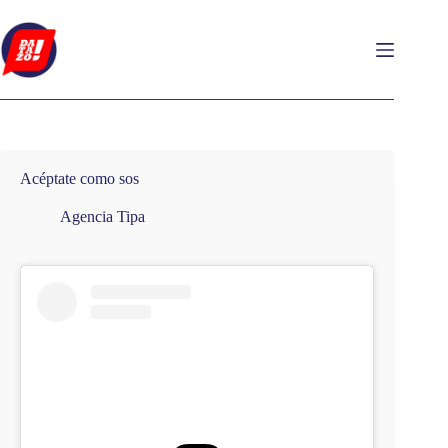
Saltar
al
contenido
Acéptate como sos
Agencia Tipa