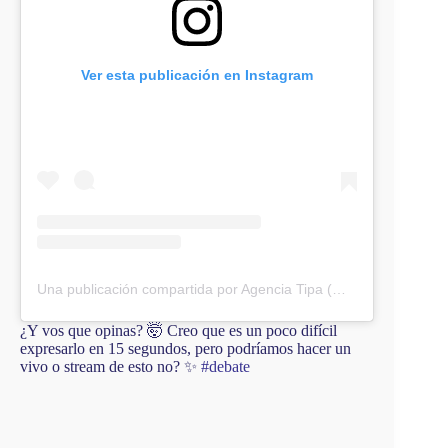
Ver esta publicación en Instagram
Una publicación compartida por Agencia Tipa (@agencia.tipa)
¿Y vos que opinas? 🤯 Creo que es un poco difícil
expresarlo en 15 segundos, pero podríamos hacer un
vivo o stream de esto no? ✨
#debate