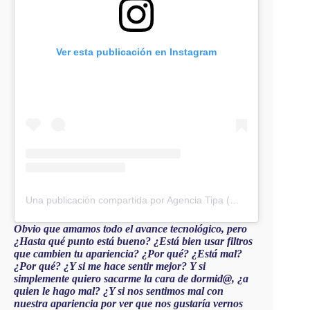
Ver esta publicación en Instagram
Una publicación compartida por Agencia Tipa (@agencia.tipa)
Obvio que amamos todo el avance tecnológico, pero
¿Hasta qué punto está bueno? ¿Está bien usar filtros
que cambien tu apariencia? ¿Por qué? ¿Está mal?
¿Por qué? ¿Y si me hace sentir mejor? Y si
simplemente quiero sacarme la cara de dormid@, ¿a
quien le hago mal? ¿Y si nos sentimos mal con
nuestra apariencia por ver que nos gustaría vernos