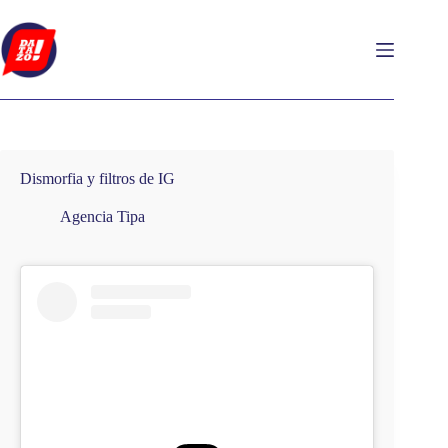
Saltar
al
contenido
Dismorfia y filtros de IG
Agencia Tipa