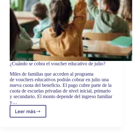
¿Cuándo se cobra el voucher educativo de julio?
Miles de familias que acceden al programa
de vouchers educativos podrán cobrar en julio una
nueva cuota del beneficio. El pago cubre parte de la
cuota de escuelas privadas de nivel inicial, primario
y secundario. El monto depende del ingreso familiar
y…
Leer más
¿Cuándo
se
cobra
el
voucher