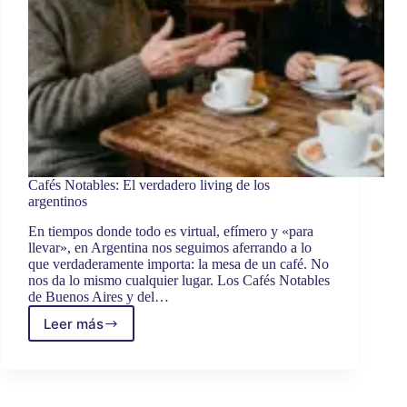
Cafés Notables: El verdadero living de los
argentinos
En tiempos donde todo es virtual, efímero y «para
llevar», en Argentina nos seguimos aferrando a lo
que verdaderamente importa: la mesa de un café. No
nos da lo mismo cualquier lugar. Los Cafés Notables
de Buenos Aires y del…
Leer más
Cafés
Notables:
El
verdadero
living