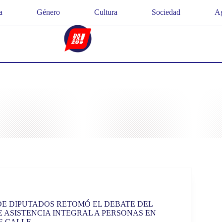
a
Género
Cultura
Sociedad
Ag
E DIPUTADOS RETOMÓ EL DEBATE DEL
 ASISTENCIA INTEGRAL A PERSONAS EN
E CALLE