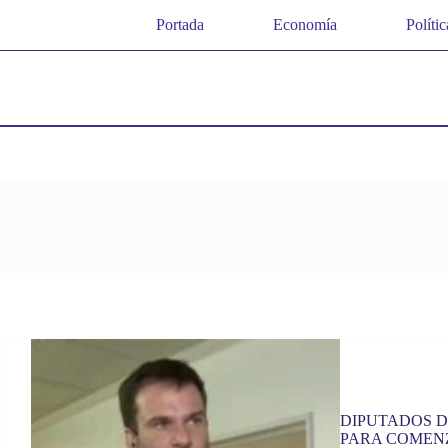
Saltar
Portada
Economía
Polític
al
contenido
DIPUTADOS 
PARA COMENZ