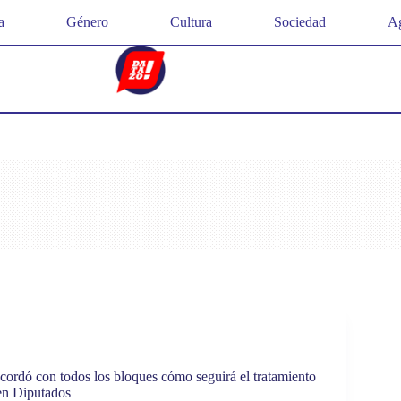
a
Género
Cultura
Sociedad
Ag
cordó con todos los bloques cómo seguirá el tratamiento
en Diputados