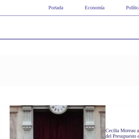
Saltar
Portada
Economía
Polític
al
contenido
Cecilia Moreau a
del Presupuesto 