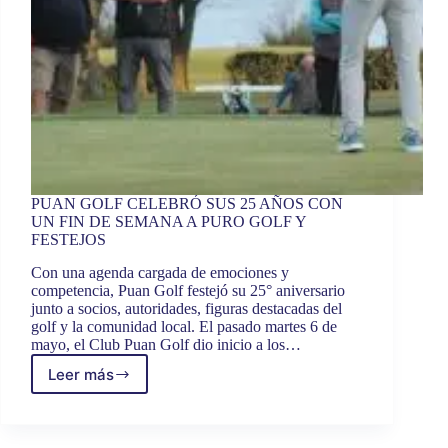
PUAN GOLF CELEBRÓ SUS 25 AÑOS CON
UN FIN DE SEMANA A PURO GOLF Y
FESTEJOS
Con una agenda cargada de emociones y
competencia, Puan Golf festejó su 25° aniversario
junto a socios, autoridades, figuras destacadas del
golf y la comunidad local. El pasado martes 6 de
mayo, el Club Puan Golf dio inicio a los…
Leer más
PUAN
GOLF
CELEBRÓ
SUS