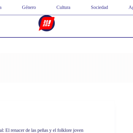
a
Género
Cultura
Sociedad
Ag
l: El renacer de las peñas y el folklore joven