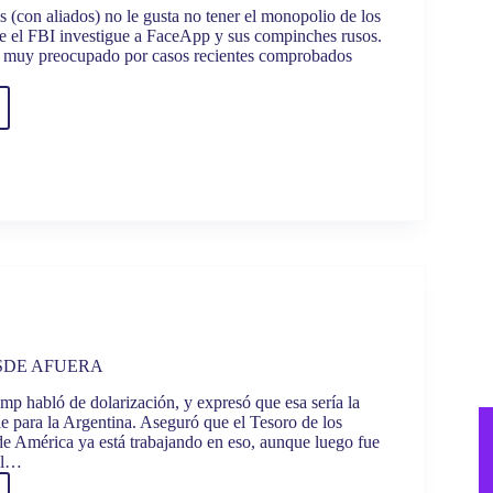
 (con aliados) no le gusta no tener el monopolio de los
ue el FBI investigue a FaceApp y sus compinches rusos.
e muy preocupado por casos recientes comprobados
PP:
SDE AFUERA
mp habló de dolarización, y expresó que esa sería la
le para la Argentina. Aseguró que el Tesoro de los
e América ya está trabajando en eso, aunque luego fue
el…