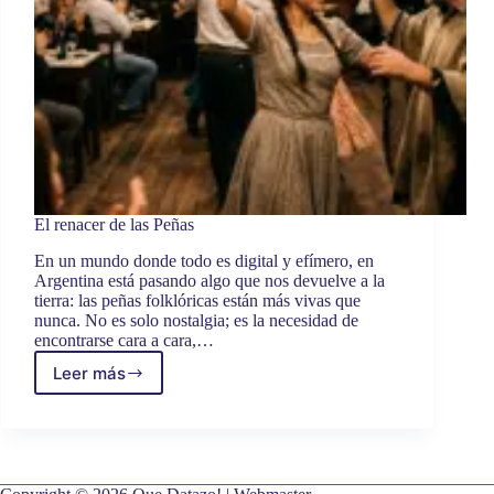
El renacer de las Peñas
En un mundo donde todo es digital y efímero, en
Argentina está pasando algo que nos devuelve a la
tierra: las peñas folklóricas están más vivas que
nunca. No es solo nostalgia; es la necesidad de
encontrarse cara a cara,…
Leer más
El
renacer
de
las
Peñas