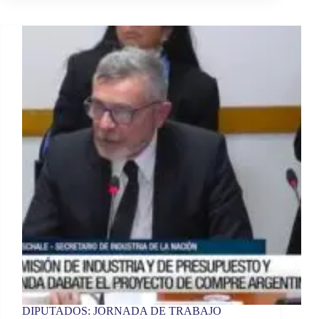
MEDIOAMBIENTE,
BOLETA
ÚNICA
Y
CONSEJO
DE
LA
MAGISTRATURA
DIPUTADOS: JORNADA DE TRABAJO