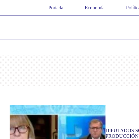
Saltar
Portada
Economía
Polític
al
contenido
DIPUTADOS S
PRODUCCIÓN