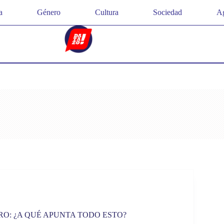
a
Género
Cultura
Sociedad
Ag
O: ¿A QUÉ APUNTA TODO ESTO?