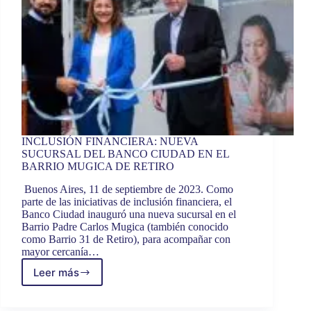
INCLUSIÓN FINANCIERA: NUEVA
SUCURSAL DEL BANCO CIUDAD EN EL
BARRIO MUGICA DE RETIRO
Buenos Aires, 11 de septiembre de 2023. Como
parte de las iniciativas de inclusión financiera, el
Banco Ciudad inauguró una nueva sucursal en el
Barrio Padre Carlos Mugica (también conocido
como Barrio 31 de Retiro), para acompañar con
mayor cercanía…
Leer más
INCLUSIÓN
FINANCIERA: NUEVA
SUCURSAL